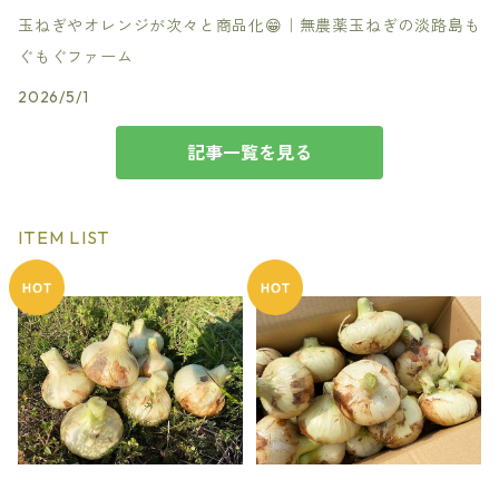
玉ねぎやオレンジが次々と商品化😁｜無農薬玉ねぎの淡路島も
ぐもぐファーム
2026/5/1
記事一覧を見る
ITEM LIST