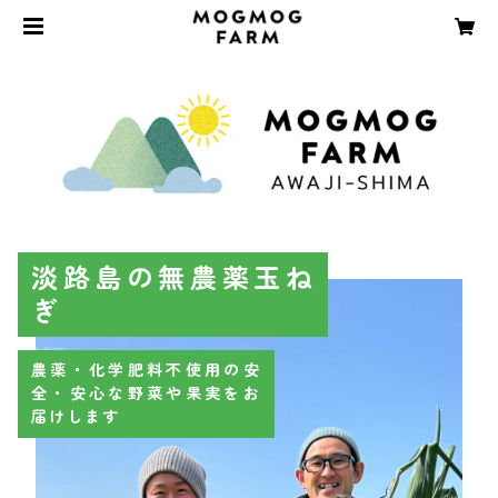
淡路島の無農薬玉ね
ぎ
農薬・化学肥料不使用の安
全・安心な野菜や果実をお
届けします