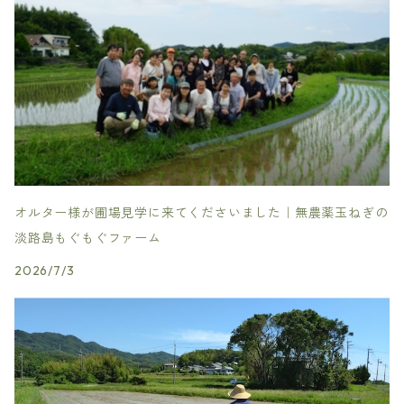
オルター様が圃場見学に来てくださいました｜無農薬玉ねぎの
淡路島もぐもぐファーム
2026/7/3